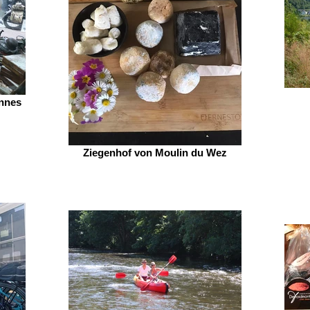
nnes
Ziegenhof von Moulin du Wez