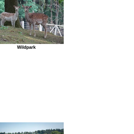
Wildpark