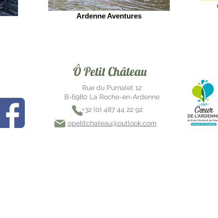
Ardenne Aventures
Ô Petit Château
Rue du Purnalet 12
B-6980 La Roche-en-Ardenne
+32 (0)
487 44 22 92
opetitchateau@outlook.com