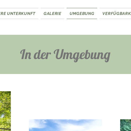
ERE UNTERKUNFT
GALERIE
UMGEBUNG
VERFÜGBARKE
In der Umgebung